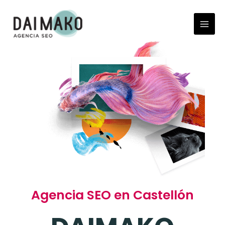
Ir
Mai
al
Men
contenido
Agencia SEO en Castellón