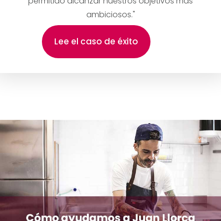
permitido alcanzar nuestros objetivos más
ambiciosos."
Lee el caso de éxito