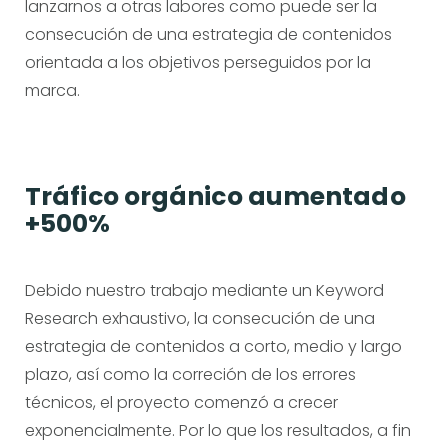
lanzarnos a otras labores como puede ser la
consecución de una estrategia de contenidos
orientada a los objetivos perseguidos por la
marca.
Tráfico orgánico aumentado
+500%
Debido nuestro trabajo mediante un Keyword
Research exhaustivo, la consecución de una
estrategia de contenidos a corto, medio y largo
plazo, así como la correción de los errores
técnicos, el proyecto comenzó a crecer
exponencialmente. Por lo que los resultados, a fin